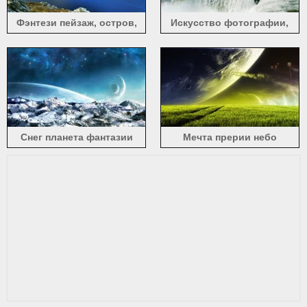
Фэнтези пейзаж, остров,
Искусство фотографии,
море, в форме сердца
водопад, планеты, ракеты
облака, планета
Снег планета фантазии
Мечта прерии небо
небо