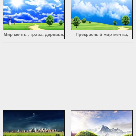
планеты, облака, звезды
Мир мечты, трава, деревья,
Прекрасный мир мечты,
облака, голубое небо,
зеленая трава, деревья,
дорога, ветряные
дорога, облака, солнце
мельницы