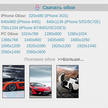
Скачать обои
iPhone Обои:
320x480 (iPhone 3GS)
640x960 (iPhone 4/4S)
640x1136 (iPhone 5/5S/5C/SE)
750x1334 (iPhone 8/7/6/6S/SE2/SE3)
PC Обои:
1024x768
1280x800
1280x1024
1366x768
1440x900
1600x900
1680x1050
1600x1200
1920x1080
1920x1200
1920x1440
2560x1440
2560x1600
Похожие обои
>>Больше...