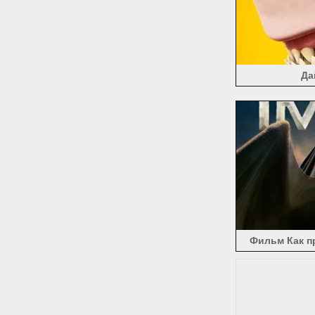
Да
Фильм Как п