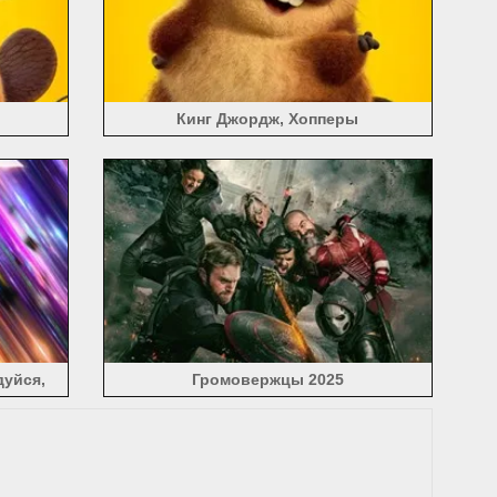
Кинг Джордж, Хопперы
дуйся,
Громовержцы 2025