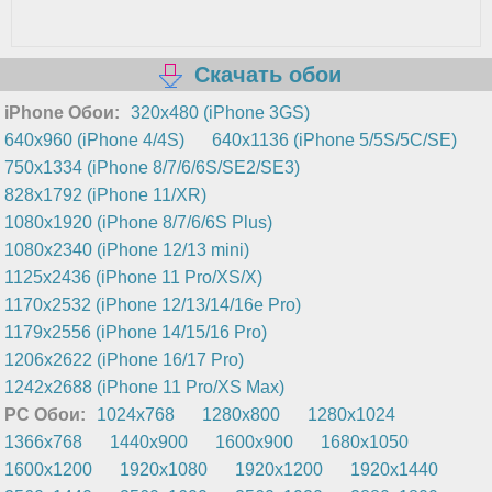
Скачать обои
iPhone Обои:
320x480 (iPhone 3GS)
640x960 (iPhone 4/4S)
640x1136 (iPhone 5/5S/5C/SE)
750x1334 (iPhone 8/7/6/6S/SE2/SE3)
828x1792 (iPhone 11/XR)
1080x1920 (iPhone 8/7/6/6S Plus)
1080x2340 (iPhone 12/13 mini)
1125x2436 (iPhone 11 Pro/XS/X)
1170x2532 (iPhone 12/13/14/16e Pro)
1179x2556 (iPhone 14/15/16 Pro)
1206x2622 (iPhone 16/17 Pro)
1242x2688 (iPhone 11 Pro/XS Max)
PC Обои:
1024x768
1280x800
1280x1024
1366x768
1440x900
1600x900
1680x1050
1600x1200
1920x1080
1920x1200
1920x1440