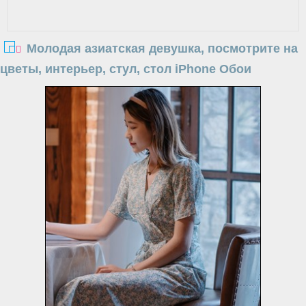
Молодая азиатская девушка, посмотрите на
цветы, интерьер, стул, стол iPhone Обои