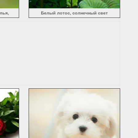
лья,
Белый лотос, солнечный свет
ы