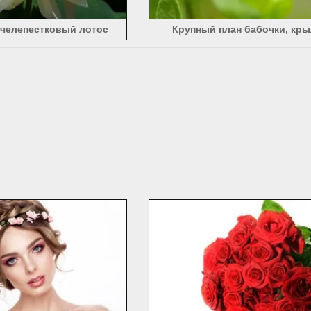
челепестковый лотос
Крупный план бабочки, кры
маленькие белые цвет