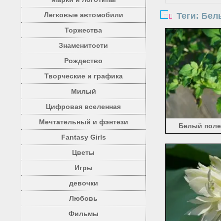
Теги: Бел
Легковые автомобили
Торжества
Знаменитости
Рождество
Творческие и графика
Милый
Цифровая вселенная
Мечтательный и фэнтези
Белый полев
Fantasy Girls
зеленые ли
Цветы
Игры
девочки
Любовь
Фильмы